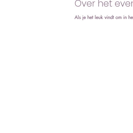
Over het ev
Als je het leuk vindt om in