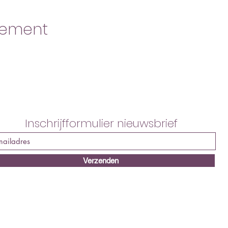
nement
Inschrijfformulier nieuwsbrief
Verzenden