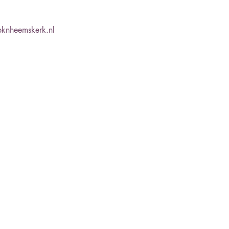
pknheemskerk.nl 