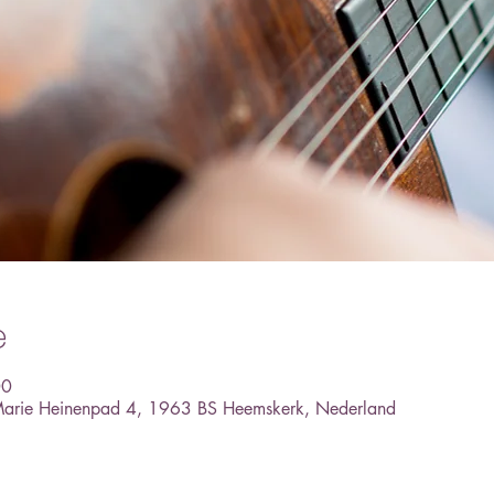
e
00
, Marie Heinenpad 4, 1963 BS Heemskerk, Nederland