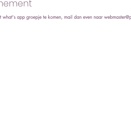
enement
 het what's app groepje te komen, mail dan even naar webmaster@