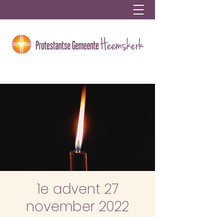
1e advent 27
november 2022