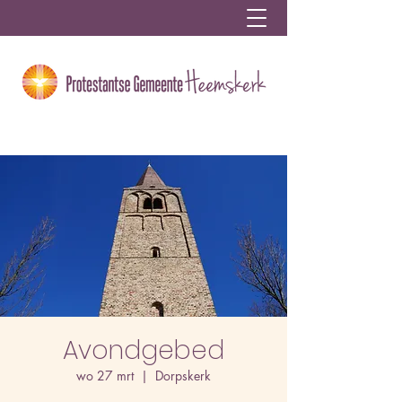
Avondgebed
wo 27 mrt
  |  
Dorpskerk