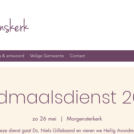
g & antwoord
Veilige Gemeente
Contact
dmaalsdienst 2
zo 26 mei
  |  
Morgensterkerk
deze dienst gaat Ds. Niels Gillebaard en vieren we Heilig Avondm