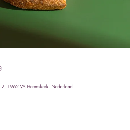
e
an 2, 1962 VA Heemskerk, Nederland