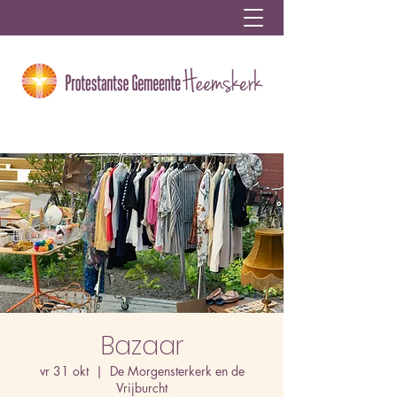
Bazaar
vr 31 okt
  |  
De Morgensterkerk en de
Vrijburcht