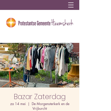
Bazar Zaterdag
za 14 mei
  |  
De Morgensterkerk en de
Vrijburcht