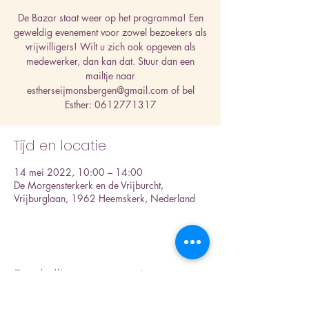
De Bazar staat weer op het programma! Een
geweldig evenement voor zowel bezoekers als
vrijwilligers! Wilt u zich ook opgeven als
medewerker, dan kan dat. Stuur dan een
mailtje naar
estherseijmonsbergen@gmail.com of bel
Esther: 0612771317
Tijd en locatie
14 mei 2022, 10:00 – 14:00
De Morgensterkerk en de Vrijburcht,
Vrijburglaan, 1962 Heemskerk, Nederland
Deel dit evenement