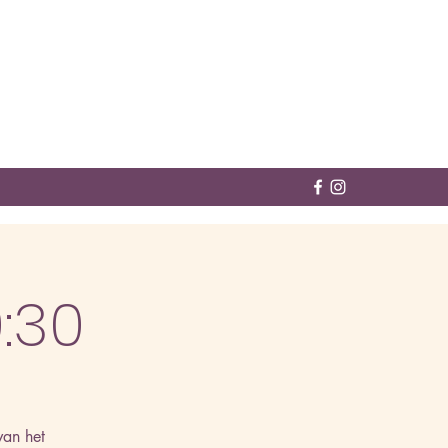
0:30
van het