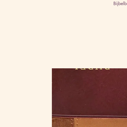
Bijbel