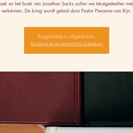
boek en het boek van Jonathan Sacks zullen we tekstgedeelten met
verkennen. De kring wordt geleid door Pastor Pieranna van Rijn.
Registratie is afgesloten
Andere evenementen bekijken