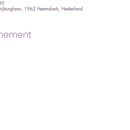
30
 Vrijburglaan, 1962 Heemskerk, Nederland
enement