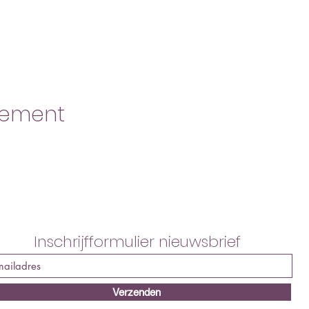
nement
Inschrijfformulier nieuwsbrief
Verzenden