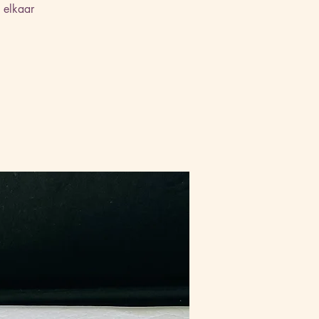
 elkaar