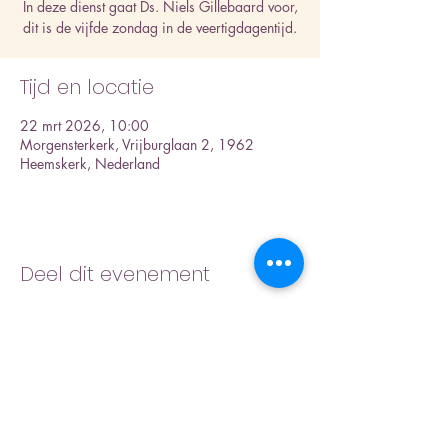
In deze dienst gaat Ds. Niels Gillebaard voor,
dit is de vijfde zondag in de veertigdagentijd.
Tijd en locatie
22 mrt 2026, 10:00
Morgensterkerk, Vrijburglaan 2, 1962
Heemskerk, Nederland
Deel dit evenement
Inschrijfformulier nieuwsbrief