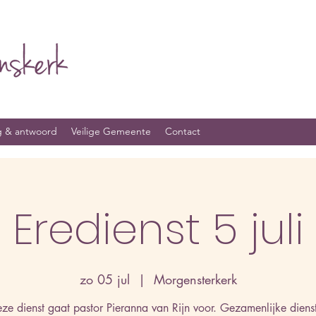
g & antwoord
Veilige Gemeente
Contact
Eredienst 5 juli
zo 05 jul
  |  
Morgensterkerk
eze dienst gaat pastor Pieranna van Rijn voor. Gezamenlijke diens