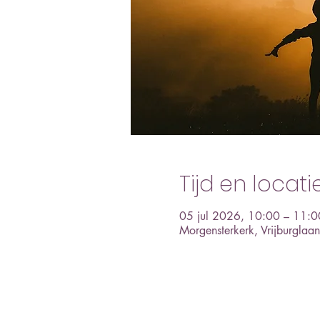
Tijd en locati
05 jul 2026, 10:00 – 11:0
Morgensterkerk, Vrijburgla