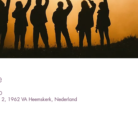
e
0
an 2, 1962 VA Heemskerk, Nederland