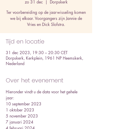
zo 31 dec
  |  
Dorpskerk
Ter voorbereiding op de jaarwisseling komen
we bij elkaar. Voorgangers zijn Jannie de
Vries en Dick Slofstra.
Tijd en locatie
31 dec 2023, 19:30 – 20:30 CET
Dorpskerk, Kerkplein, 1961 NP Heemskerk,
Nederland
Over het evenement
Hieronder vindt u de data voor het gehele 
jaar:
10 september 2023
1 oktober 2023
5 november 2023 
7 januari 2024
4 februari 2024 