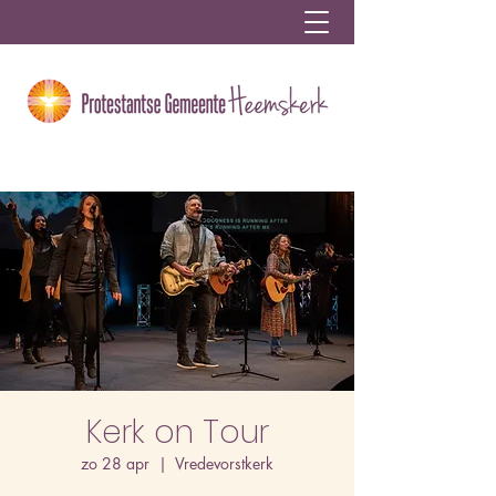
Kerk on Tour
zo 28 apr
  |  
Vredevorstkerk