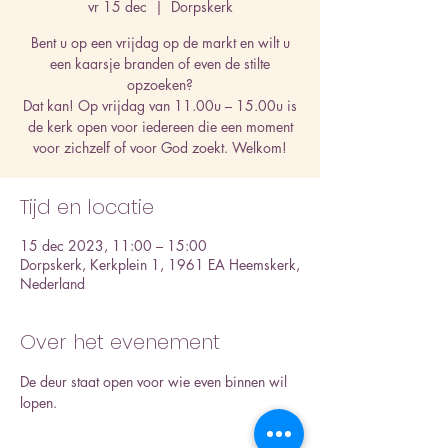
vr 15 dec
  |  
Dorpskerk
Bent u op een vrijdag op de markt en wilt u
een kaarsje branden of even de stilte
opzoeken?
Dat kan! Op vrijdag van 11.00u – 15.00u is
de kerk open voor iedereen die een moment
voor zichzelf of voor God zoekt. Welkom!
Tijd en locatie
15 dec 2023, 11:00 – 15:00
Dorpskerk, Kerkplein 1, 1961 EA Heemskerk,
Nederland
Over het evenement
De deur staat open voor wie even binnen wil 
lopen.