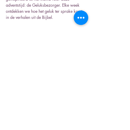
adventstijd: de Geluksbezorger. Elke week 
ontdekken we hoe het geluk ter sprake komt 
in de verhalen uit de Bijbel.
Deel dit evenement
Inschrijfformulier nieuwsbrief
Verzenden