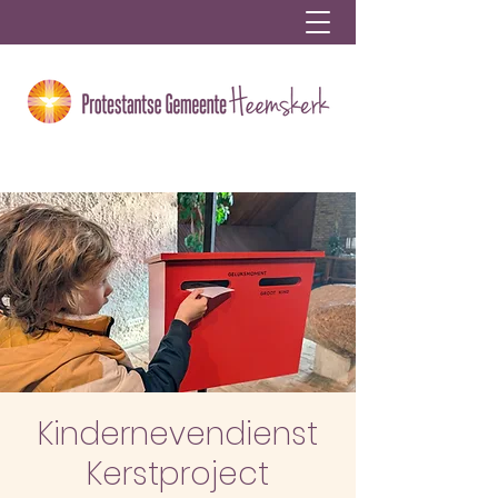
Kindernevendienst
Kerstproject