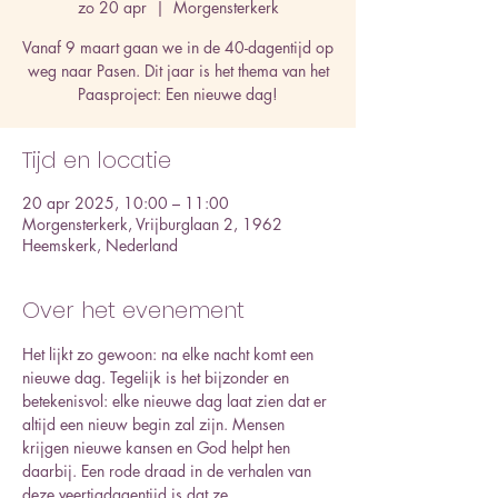
zo 20 apr
  |  
Morgensterkerk
Vanaf 9 maart gaan we in de 40-dagentijd op
weg naar Pasen. Dit jaar is het thema van het
Paasproject: Een nieuwe dag!
Tijd en locatie
20 apr 2025, 10:00 – 11:00
Morgensterkerk, Vrijburglaan 2, 1962
Heemskerk, Nederland
Over het evenement
Het lijkt zo gewoon: na elke nacht komt een 
nieuwe dag. Tegelijk is het bijzonder en 
betekenisvol: elke nieuwe dag laat zien dat er 
altijd een nieuw begin zal zijn. Mensen 
krijgen nieuwe kansen en God helpt hen 
daarbij. Een rode draad in de verhalen van 
deze veertigdagentijd is dat ze 