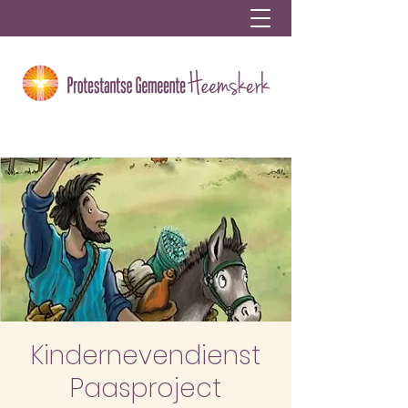
Kindernevendienst
Paasproject