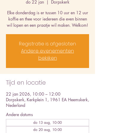
do 22 jan
  |  
Dorpskerk
Elke donderdag is er tussen 10 uur en 12 uur
koffie en thee voor iedereen die even binnen
wil lopen en een praatje wil maken. Welkom!
Registratie is afgesloten
Andere evenementen
bekijken
Tijd en locatie
22 jan 2026, 10:00 – 12:00
Dorpskerk, Kerkplein 1, 1961 EA Heemskerk,
Nederland
Andere datums
do 13 aug, 10:00
do 20 aug, 10:00