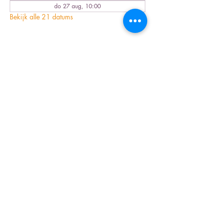
do 27 aug, 10:00
Bekijk alle 21 datums
Deel dit evenement
Inschrijfformulier nieuwsbrief
Verzenden