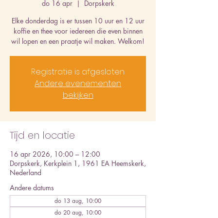
do 16 apr
  |  
Dorpskerk
Elke donderdag is er tussen 10 uur en 12 uur
koffie en thee voor iedereen die even binnen
wil lopen en een praatje wil maken. Welkom!
Registratie is afgesloten
Andere evenementen
bekijken
Tijd en locatie
16 apr 2026, 10:00 – 12:00
Dorpskerk, Kerkplein 1, 1961 EA Heemskerk,
Nederland
Andere datums
do 13 aug, 10:00
do 20 aug, 10:00