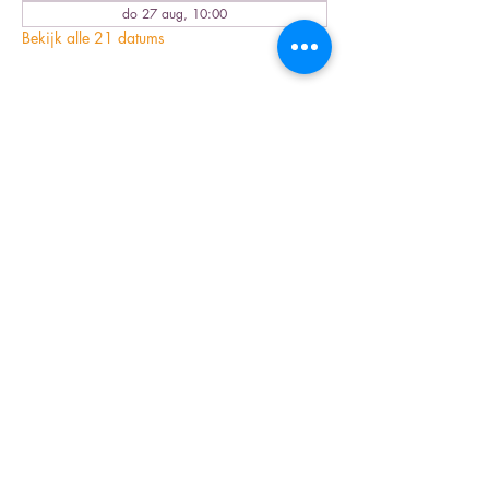
do 27 aug, 10:00
Bekijk alle 21 datums
Deel dit evenement
Inschrijfformulier nieuwsbrief
Verzenden