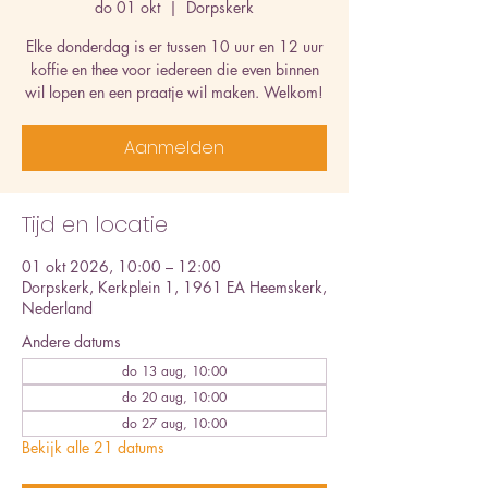
do 01 okt
  |  
Dorpskerk
Elke donderdag is er tussen 10 uur en 12 uur
koffie en thee voor iedereen die even binnen
wil lopen en een praatje wil maken. Welkom!
Aanmelden
Tijd en locatie
01 okt 2026, 10:00 – 12:00
Dorpskerk, Kerkplein 1, 1961 EA Heemskerk,
Nederland
Andere datums
do 13 aug, 10:00
do 20 aug, 10:00
do 27 aug, 10:00
Bekijk alle 21 datums