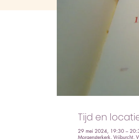
Tijd en locati
29 mei 2024, 19:30 – 20:
Morgensterkerk, Vrijburcht,