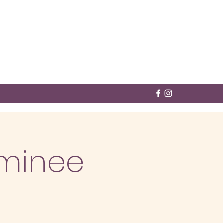
minee