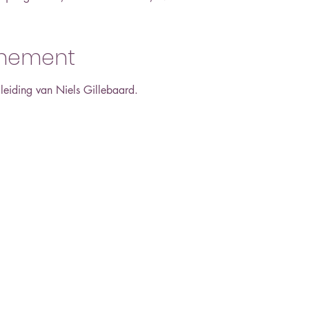
enement
leiding van Niels Gillebaard.