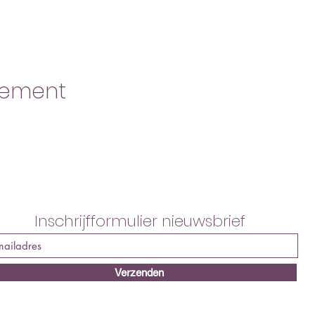
nement
Inschrijfformulier nieuwsbrief
Verzenden