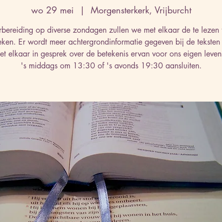
wo 29 mei
  |  
Morgensterkerk, Vrijburcht
rbereiding op diverse zondagen zullen we met elkaar de te lezen 
eken. Er wordt meer achtergrondinformatie gegeven bij de teksten
t elkaar in gesprek over de betekenis ervan voor ons eigen leven
's middags om 13:30 of 's avonds 19:30 aansluiten.