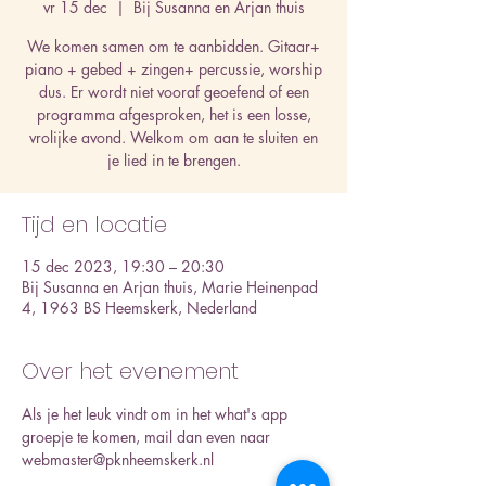
vr 15 dec
  |  
Bij Susanna en Arjan thuis
We komen samen om te aanbidden. Gitaar+
piano + gebed + zingen+ percussie, worship
dus. Er wordt niet vooraf geoefend of een
programma afgesproken, het is een losse,
vrolijke avond. Welkom om aan te sluiten en
je lied in te brengen.
Tijd en locatie
15 dec 2023, 19:30 – 20:30
Bij Susanna en Arjan thuis, Marie Heinenpad
4, 1963 BS Heemskerk, Nederland
Over het evenement
Als je het leuk vindt om in het what's app 
groepje te komen, mail dan even naar 
webmaster@pknheemskerk.nl 