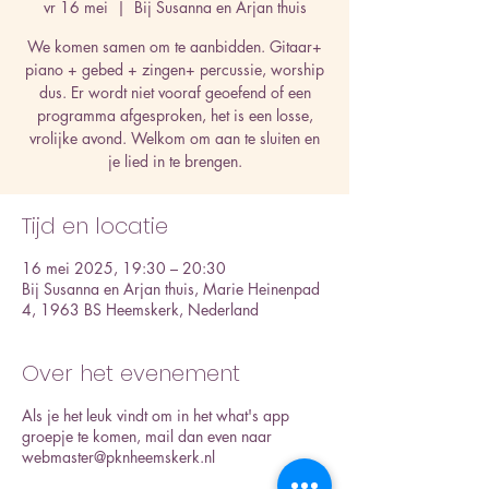
vr 16 mei
  |  
Bij Susanna en Arjan thuis
We komen samen om te aanbidden. Gitaar+
piano + gebed + zingen+ percussie, worship
dus. Er wordt niet vooraf geoefend of een
programma afgesproken, het is een losse,
vrolijke avond. Welkom om aan te sluiten en
je lied in te brengen.
Tijd en locatie
16 mei 2025, 19:30 – 20:30
Bij Susanna en Arjan thuis, Marie Heinenpad
4, 1963 BS Heemskerk, Nederland
Over het evenement
Als je het leuk vindt om in het what's app
groepje te komen, mail dan even naar
webmaster@pknheemskerk.nl