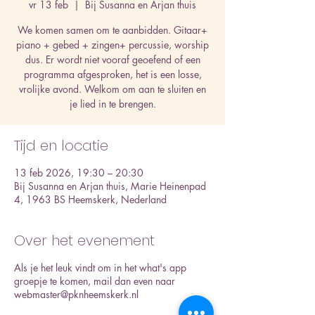
vr 13 feb
  |  
Bij Susanna en Arjan thuis
We komen samen om te aanbidden. Gitaar+
piano + gebed + zingen+ percussie, worship
dus. Er wordt niet vooraf geoefend of een
programma afgesproken, het is een losse,
vrolijke avond. Welkom om aan te sluiten en
je lied in te brengen.
Tijd en locatie
13 feb 2026, 19:30 – 20:30
Bij Susanna en Arjan thuis, Marie Heinenpad
4, 1963 BS Heemskerk, Nederland
Over het evenement
Als je het leuk vindt om in het what's app
groepje te komen, mail dan even naar
webmaster@pknheemskerk.nl