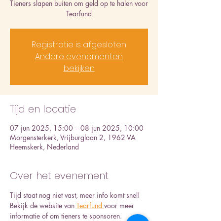
Tieners slapen buiten om geld op te halen voor
Tearfund
Registratie is afgesloten
Andere evenementen
bekijken
Tijd en locatie
07 jun 2025, 15:00 – 08 jun 2025, 10:00
Morgensterkerk, Vrijburglaan 2, 1962 VA
Heemskerk, Nederland
Over het evenement
Tijd staat nog niet vast, meer info komt snel! 
Bekijk de website van 
Tearfund 
voor meer 
informatie of om tieners te sponsoren.