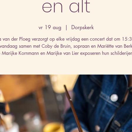
en alt
vr 19 aug
  |  
Dorpskerk
a van der Ploeg verzorgt op elke vrijdag een concert dat om 15:
 vandaag samen met Coby de Bruin, sopraan en Mariëtte van Berk
- Marijke Kornmann en Marijke van Lier exposeren hun schilderije