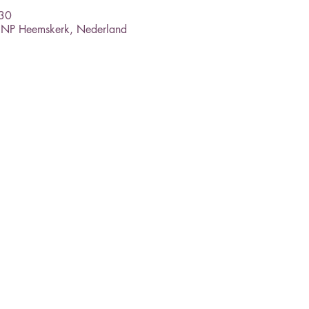
:30
1 NP Heemskerk, Nederland