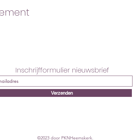
nement
Inschrijfformulier nieuwsbrief
Verzenden
©2023 door PKNHeemskerk.