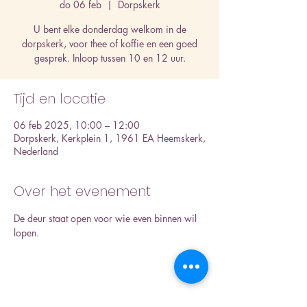
do 06 feb
  |  
Dorpskerk
U bent elke donderdag welkom in de
dorpskerk, voor thee of koffie en een goed
gesprek. Inloop tussen 10 en 12 uur.
Tijd en locatie
06 feb 2025, 10:00 – 12:00
Dorpskerk, Kerkplein 1, 1961 EA Heemskerk,
Nederland
Over het evenement
De deur staat open voor wie even binnen wil 
lopen.