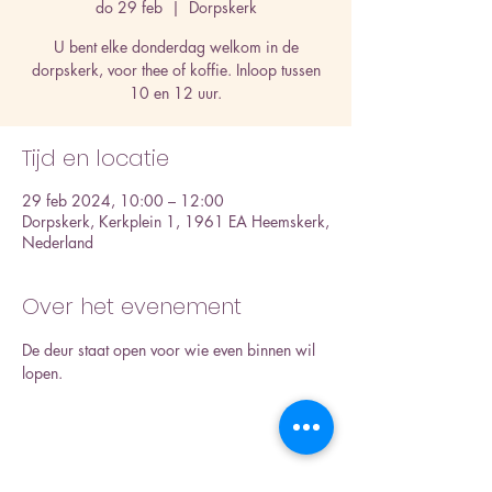
do 29 feb
  |  
Dorpskerk
U bent elke donderdag welkom in de
dorpskerk, voor thee of koffie. Inloop tussen
10 en 12 uur.
Tijd en locatie
29 feb 2024, 10:00 – 12:00
Dorpskerk, Kerkplein 1, 1961 EA Heemskerk,
Nederland
Over het evenement
De deur staat open voor wie even binnen wil 
lopen.