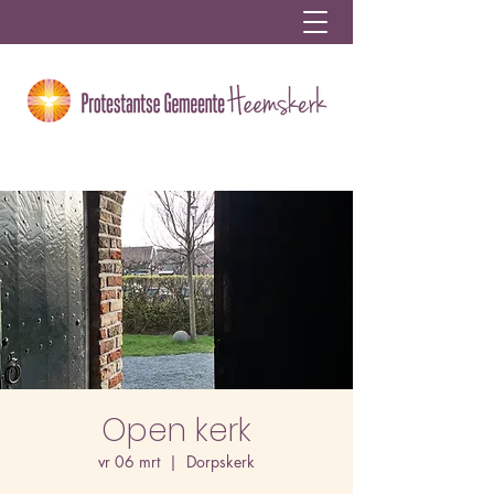
Open kerk
vr 06 mrt
  |  
Dorpskerk