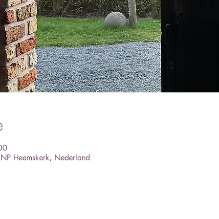
e
00
1 NP Heemskerk, Nederland