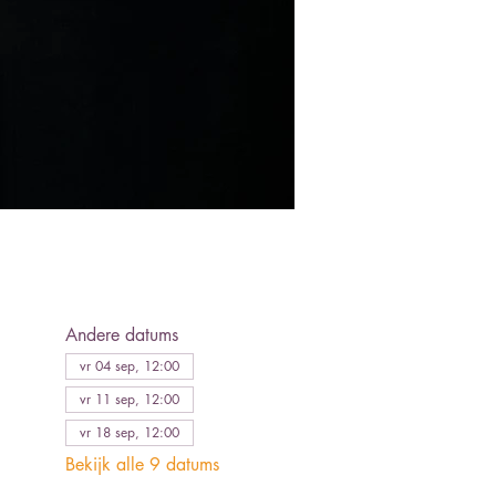
Andere datums
vr 04 sep, 12:00
vr 11 sep, 12:00
vr 18 sep, 12:00
Bekijk alle 9 datums