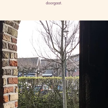
doorgaat.