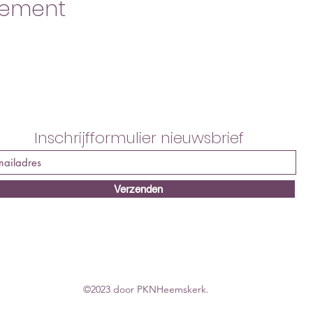
nement
Inschrijfformulier nieuwsbrief
Verzenden
©2023 door PKNHeemskerk.