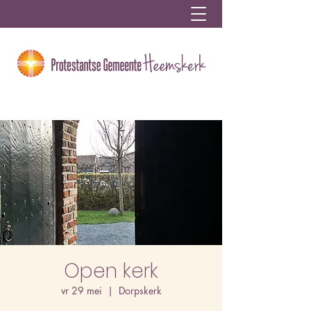
Open kerk
vr 29 mei
  |  
Dorpskerk