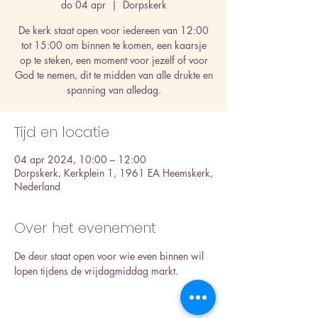
do 04 apr
  |  
Dorpskerk
De kerk staat open voor iedereen van 12:00
tot 15:00 om binnen te komen, een kaarsje
op te steken, een moment voor jezelf of voor
God te nemen, dit te midden van alle drukte en
spanning van alledag.
Tijd en locatie
04 apr 2024, 10:00 – 12:00
Dorpskerk, Kerkplein 1, 1961 EA Heemskerk,
Nederland
Over het evenement
De deur staat open voor wie even binnen wil 
lopen tijdens de vrijdagmiddag markt.