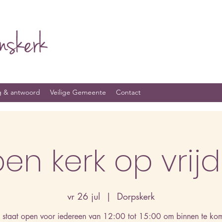
g & antwoord
Veilige Gemeente
Contact
en kerk op vrij
vr 26 jul
  |  
Dorpskerk
 staat open voor iedereen van 12:00 tot 15:00 om binnen te ko