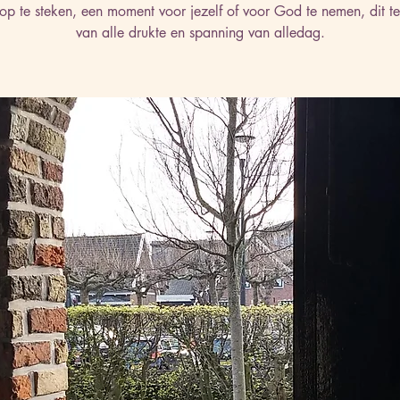
 op te steken, een moment voor jezelf of voor God te nemen, dit t
van alle drukte en spanning van alledag.