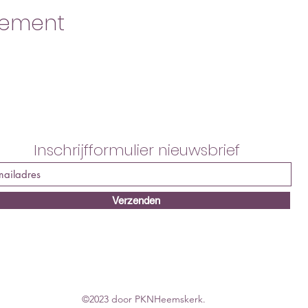
nement
Inschrijfformulier nieuwsbrief
Verzenden
©2023 door PKNHeemskerk.