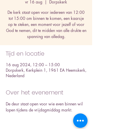
vr 16 aug
  |  
Dorpskerk
De kerk staat open voor iedereen van 12:00
tot 15:00 om binnen te komen, een kaarsje
op te steken, een moment voor jezelf of voor
God te nemen, dit te midden van alle drukte en
spanning van alledag.
Tijd en locatie
16 aug 2024, 12:00 – 15:00
Dorpskerk, Kerkplein 1, 1961 EA Heemskerk,
Nederland
Over het evenement
De deur staat open voor wie even binnen wil 
lopen tijdens de vrijdagmiddag markt.