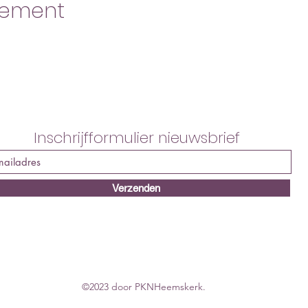
nement
Inschrijfformulier nieuwsbrief
Verzenden
©2023 door PKNHeemskerk.