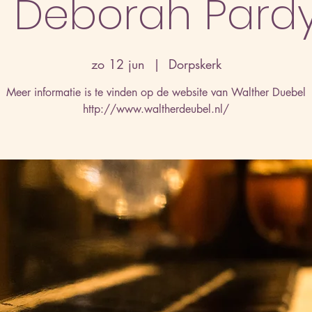
- Deborah Pard
zo 12 jun
  |  
Dorpskerk
Meer informatie is te vinden op de website van Walther Duebel
http://www.waltherdeubel.nl/