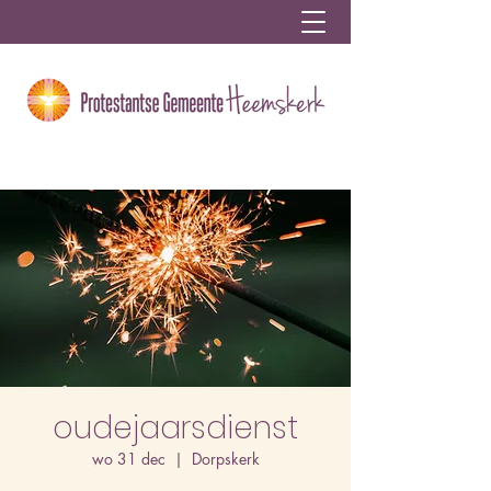
oudejaarsdienst
wo 31 dec
  |  
Dorpskerk