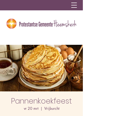
Pannenkoekfeest
vr 20 mrt
  |  
Vrijburcht