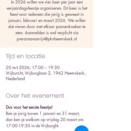
In 2026 willen we vier keer per jaar een
verjaardagsfeestje organiseren. Dit keer is het
feest voor iedereen die jarig is geweest in
januari, februari en maart 2026. We willen
dat vieren door met elkaar pannenkoeken te
eten. Aanmelden is wel verplicht via
pierannavanrijn@pknheemskerk.nl
Tijd en locatie
20 mrt 2026, 17:00 – 19:30
Vrijburcht, Vrijburglaan 2, 1962 Heemskerk,
Nederland
Over het evenement
Dus voor het eerste feestje!
Ben je jarig tussen 1 januari en 31 maart, 
dan ben je welkom op vrijdag 20 maart om 
17:00-19:30 in de Vrijburght. 