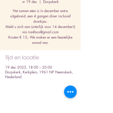
vr 19 dec
  |  
Dorpskerk
Het samen eten is in december extra
uitgebreid, een 4 gangen diner inclusief
drankjes.
Meld u zich aan (uiterlijk voor 14 december!)
via ria4bos@gmail.com
Kosten € 15,- We maken er een feestelijke
avond van.
Tijd en locatie
19 dec 2025, 18:00 – 20:00
Dorpskerk, Kerkplein, 1961 NP Heemskerk,
Nederland
Deel dit evenement