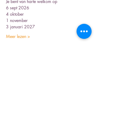
Je bent van harte welkom op 
6 sept 2026
4 oktober
1 november
3 januari 2027
Meer lezen >
Deel dit evenement
Inschrijfformulier nieuwsbrief
Verzenden