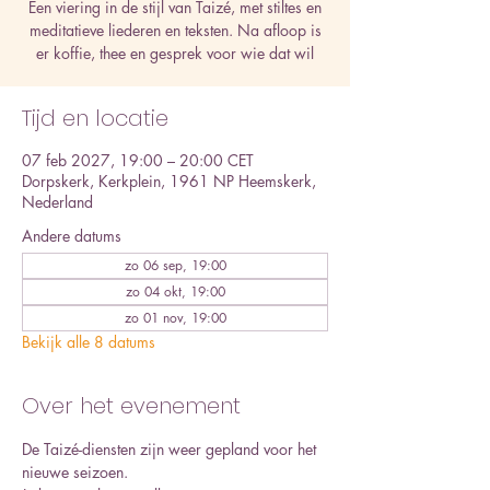
Een viering in de stijl van Taizé, met stiltes en
meditatieve liederen en teksten. Na afloop is
er koffie, thee en gesprek voor wie dat wil
Tijd en locatie
07 feb 2027, 19:00 – 20:00 CET
Dorpskerk, Kerkplein, 1961 NP Heemskerk,
Nederland
Andere datums
zo 06 sep, 19:00
zo 04 okt, 19:00
zo 01 nov, 19:00
Bekijk alle 8 datums
Over het evenement
De Taizé-diensten zijn weer gepland voor het 
nieuwe seizoen. 