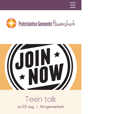
Teen talk
zo 03 aug
  |  
Morgensterkerk