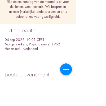
Elke eerste zondag van de maand is er voor
de tieners weer teentalk. We bespreken
actuele (kerkelijke) onderwerpen en er is
volop ruimte voor gezelligheid.
Tijd en locatie
04 sep 2022, 10:01 CEST
Morgensterkerk, Vrijburglaan 2, 1962
Heemskerk, Nederland
Deel dit evenement
Inschrijfformulier nieuwsbrief