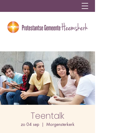
Teentalk
zo 04 sep
  |  
Morgensterkerk