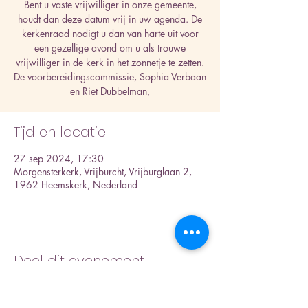
Bent u vaste vrijwilliger in onze gemeente,
houdt dan deze datum vrij in uw agenda. De
kerkenraad nodigt u dan van harte uit voor
een gezellige avond om u als trouwe
vrijwilliger in de kerk in het zonnetje te zetten.
De voorbereidingscommissie, Sophia Verbaan
en Riet Dubbelman,
Tijd en locatie
27 sep 2024, 17:30
Morgensterkerk, Vrijburcht, Vrijburglaan 2,
1962 Heemskerk, Nederland
Deel dit evenement