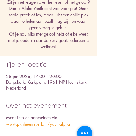
Zit je met vragen over het leven of het geloof?
Dan is Alpha Youth echt wat voor jou! Geen
saaie preek of les, maar juist een chille plek
waar je helemaal jezelf mag zijn en waar
geen vraag te gek is.
Of je nou niks met geloof hebt of elke week
met je ouders naar de kerk gaat: iedereen is
welkom!
Tijd en locatie
28 jun 2026, 17:00 – 20:00
Dorpskerk, Kerkplein, 1961 NP Heemskerk,
Nederland
Over het evenement
Meer info en aanmelden via 
www.pknheemskerk.nl/youthalpha