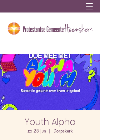
Youth Alpha
zo 28 jun
  |  
Dorpskerk