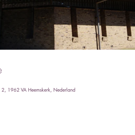
e
an 2, 1962 VA Heemskerk, Nederland