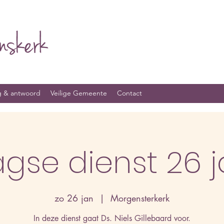
g & antwoord
Veilige Gemeente
Contact
gse dienst 26 j
zo 26 jan
  |  
Morgensterkerk
In deze dienst gaat Ds. Niels Gillebaard voor.