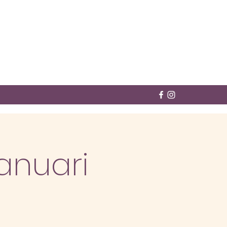
anuari