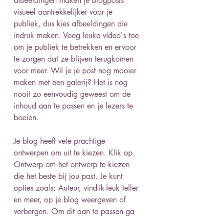
afbeeldingen maken je blogposts 
visueel aantrekkelijker voor je 
publiek, dus kies afbeeldingen die 
indruk maken. Voeg leuke video's toe 
om je publiek te betrekken en ervoor 
te zorgen dat ze blijven terugkomen 
voor meer. Wil je je post nog mooier 
maken met een galerij? Het is nog 
nooit zo eenvoudig geweest om de 
inhoud aan te passen en je lezers te 
boeien. 
Je blog heeft vele prachtige 
ontwerpen om uit te kiezen. Klik op 
Ontwerp om het ontwerp te kiezen 
die het beste bij jou past. Je kunt 
opties zoals: Auteur, vind-ik-leuk teller 
en meer, op je blog weergeven of 
verbergen. Om dit aan te passen ga 