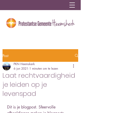
Post
PKN Heemskerk
6 jun 2021
1 minuten om te lezen
Laat rechtvaardigheid
je leiden op je
levenspad
Dit is je blogpost. Sfeervolle 