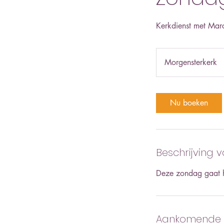
Kerkdienst met Marc
Morgensterkerk
Nu boeken
Beschrijving 
Deze zondag gaat he
Aankomende s